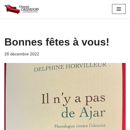
Aller
au
contenu
Bonnes fêtes à vous!
28 décembre 2022