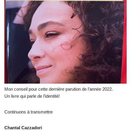
Mon conseil pour cette dernière parution de l’année 2022.
Un livre qui parle de l’identité!
Continuons à transmettre
Chantal Cazzadori