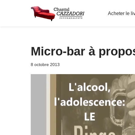
Acheter le li
Aller
au
contenu
Micro-bar à propo
8 octobre 2013