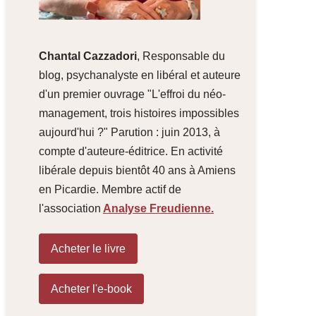
Chantal Cazzadori
, Responsable du
blog, psychanalyste en libéral et auteure
d'un premier ouvrage "L'effroi du néo-
management, trois histoires impossibles
aujourd'hui ?" Parution : juin 2013, à
compte d'auteure-éditrice. En activité
libérale depuis bientôt 40 ans à Amiens
en Picardie. Membre actif de
l'association
Analyse Freudienne.
Acheter le livre
Acheter l'e-book