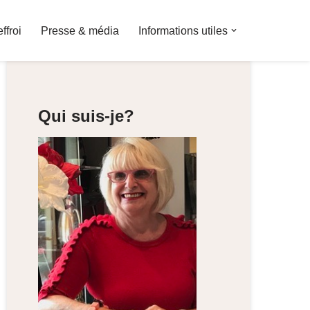
effroi
Presse & média
Informations utiles
Qui suis-je?