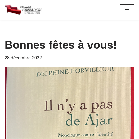
Aller
au
contenu
Bonnes fêtes à vous!
28 décembre 2022