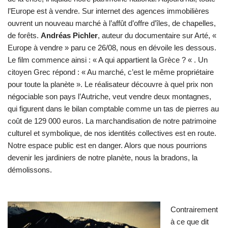
l’Europe est à vendre. Sur internet des agences immobilières
ouvrent un nouveau marché à l’affût d’offre d’îles, de chapelles,
de forêts.
Andréas Pichler
, auteur du documentaire sur Arté, «
Europe à vendre » paru ce 26/08, nous en dévoile les dessous.
Le film commence ainsi : « A qui appartient la Grèce ? « . Un
citoyen Grec répond : « Au marché, c’est le même propriétaire
pour toute la planète ». Le réalisateur découvre à quel prix non
négociable son pays l’Autriche, veut vendre deux montagnes,
qui figurent dans le bilan comptable comme un tas de pierres au
coût de 129 000 euros. La marchandisation de notre patrimoine
culturel et symbolique, de nos identités collectives est en route.
Notre espace public est en danger. Alors que nous pourrions
devenir les jardiniers de notre planète, nous la bradons, la
démolissons.
Contrairement
à ce que dit