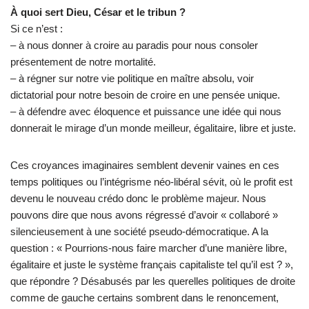
À quoi sert Dieu, César et le tribun ?
Si ce n’est :
– à nous donner à croire au paradis pour nous consoler
présentement de notre mortalité.
– à régner sur notre vie politique en maître absolu, voir
dictatorial pour notre besoin de croire en une pensée unique.
– à défendre avec éloquence et puissance une idée qui nous
donnerait le mirage d’un monde meilleur, égalitaire, libre et juste.
Ces croyances imaginaires semblent devenir vaines en ces
temps politiques ou
l’intégrisme néo-libéral sévit, où le profit est
devenu le nouveau crédo donc le problème majeur. Nous
pouvons dire que nous avons régressé d’avoir « collaboré »
silencieusement à une société pseudo-démocratique. A la
question : « Pourrions-nous faire marcher d’une manière libre,
égalitaire et juste le système français capitaliste tel qu’il est ? »,
que répondre ? Désabusés par les querelles politiques de droite
comme de gauche certains sombrent dans le renoncement,