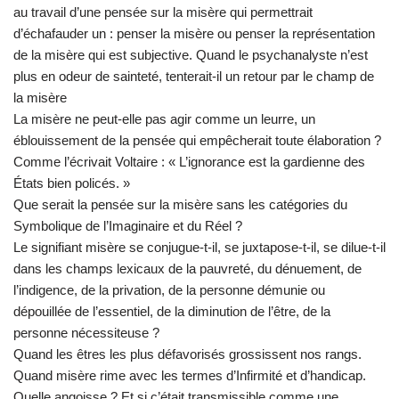
au travail d’une pensée sur la misère qui permettrait
d’échafauder un : penser la misère ou penser la représentation
de la misère qui est subjective. Quand le psychanalyste n’est
plus en odeur de sainteté, tenterait-il un retour par le champ de
la misère
La misère ne peut-elle pas agir comme un leurre, un
éblouissement de la pensée qui empêcherait toute élaboration ?
Comme l’écrivait Voltaire : « L’ignorance est la gardienne des
États bien policés. »
Que serait la pensée sur la misère sans les catégories du
Symbolique de l’Imaginaire et du Réel ?
Le signifiant misère se conjugue-t-il, se juxtapose-t-il, se dilue-t-il
dans les champs lexicaux de la pauvreté, du dénuement, de
l’indigence, de la privation, de la personne démunie ou
dépouillée de l’essentiel, de la diminution de l’être, de la
personne nécessiteuse ?
Quand les êtres les plus défavorisés grossissent nos rangs.
Quand misère rime avec les termes d’Infirmité et d’handicap.
Quelle angoisse ? Et si c’était transmissible comme une