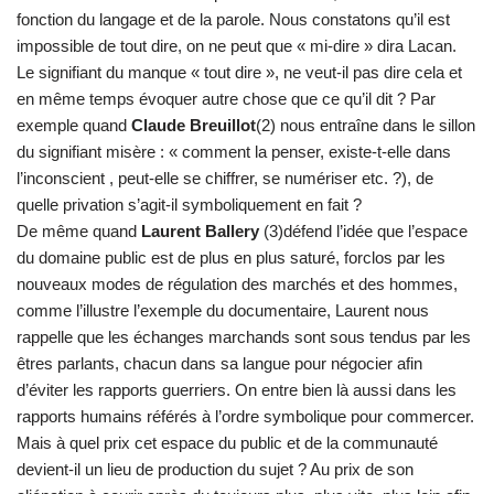
fonction du langage et de la parole. Nous constatons qu’il est
impossible de tout dire, on ne peut que « mi-dire » dira Lacan.
Le signifiant du manque « tout dire », ne veut-il pas dire cela et
en même temps évoquer autre chose que ce qu’il dit ? Par
exemple quand
Claude Breuillot
(2) nous entraîne dans le sillon
du signifiant misère : « comment la penser, existe-t-elle dans
l’inconscient , peut-elle se chiffrer, se numériser etc. ?), de
quelle privation s’agit-il symboliquement en fait ?
De même quand
Laurent Ballery
(3)défend l’idée que l’espace
du domaine public est de plus en plus saturé, forclos par les
nouveaux modes de régulation des marchés et des hommes,
comme l’illustre l’exemple du documentaire, Laurent nous
rappelle que les échanges marchands sont sous tendus par les
êtres parlants, chacun dans sa langue pour négocier afin
d’éviter les rapports guerriers. On entre bien là aussi dans les
rapports humains référés à l’ordre symbolique pour commercer.
Mais à quel prix cet espace du public et de la communauté
devient-il un lieu de production du sujet ? Au prix de son