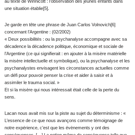
au texte de Winnicott : l’observation des jeunes enfants dans
une situation établie[5].
Je garde en tête une phrase de Juan Carlos Volnovich[6]
concernant l’Argentine : (02/2002)
« Deux possibilités : ou la psychanalyse accompagne avec sa
décadence la décadence politique, économique et sociale de
l’Argentine (ce qui signifierait : en ajouter à la misère matérielle
la misère intellectuelle et symbolique), ou la psychanalyse et les
psychanalystes envisagent les circonstances actuelles comme
un défi pour pouvoir penser la crise et aider à saisir et à
assimiler le trauma social. »
Et si la misère qui nous intéressait était celle de la perte du
sens.
Lacan nous avait mis sur la piste au sujet du déterminisme : «
L’essence de ce que nous avançons comme témoignage de
notre expérience, c’est que les évènements y ont des
conséquences. […] La notion même de conséquence telle que