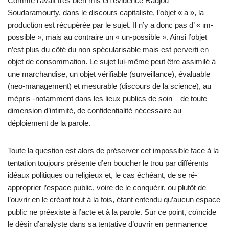
Comme l’avait très bien mis en évidence Radjou
Soudaramourty, dans le discours capitaliste, l’objet « a », la
production est récupérée par le sujet. Il n’y a donc pas d’ « im-
possible », mais au contraire un « un-possible ». Ainsi l’objet
n’est plus du côté du non spécularisable mais est perverti en
objet de consommation. Le sujet lui-même peut être assimilé à
une marchandise, un objet vérifiable (surveillance), évaluable
(neo-management) et mesurable (discours de la science), au
mépris -notamment dans les lieux publics de soin – de toute
dimension d’intimité, de confidentialité nécessaire au
déploiement de la parole.
Toute la question est alors de préserver cet impossible face à la
tentation toujours présente d’en boucher le trou par différents
idéaux politiques ou religieux et, le cas échéant, de se ré-
approprier l’espace public, voire de le conquérir, ou plutôt de
l’ouvrir en le créant tout à la fois, étant entendu qu’aucun espace
public ne préexiste à l’acte et à la parole. Sur ce point, coïncide
le désir d’analyste dans sa tentative d’ouvrir en permanence