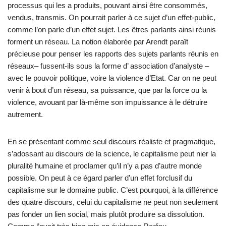
processus qui les a produits, pouvant ainsi être consommés,
vendus, transmis. On pourrait parler à ce sujet d’un effet-public,
comme l’on parle d’un effet sujet. Les êtres parlants ainsi réunis
forment un réseau. La notion élaborée par Arendt paraît
précieuse pour penser les rapports des sujets parlants réunis en
réseaux– fussent-ils sous la forme d’ association d’analyste –
avec le pouvoir politique, voire la violence d’Etat. Car on ne peut
venir à bout d’un réseau, sa puissance, que par la force ou la
violence, avouant par là-même son impuissance à le détruire
autrement.
En se présentant comme seul discours réaliste et pragmatique,
s’adossant au discours de la science, le capitalisme peut nier la
pluralité humaine et proclamer qu’il n’y a pas d’autre monde
possible. On peut à ce égard parler d’un effet forclusif du
capitalisme sur le domaine public. C’est pourquoi, à la différence
des quatre discours, celui du capitalisme ne peut non seulement
pas fonder un lien social, mais plutôt produire sa dissolution.