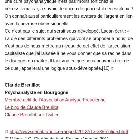
une cure psychanalytique n’est pas moins fort chez le
nécessiteux, car, à savoir, de qui ou de quoi est-il nécessiteux ?
On connaît aussi particulièrement les avatars de l’argent en lien
avec la névrose obsessionnelle.
Ce n’est pas le sujet qui serait sous-développé, Lacan écrit : «
La clé des différents problèmes qui vont se proposer à nous, ce
n’est pas de nous mettre au niveau de cet effet de l’articulation
capitaliste que j’ai laissée à ne vous donner que sa racine dans
le discours du maître. Il faut voir ce que nous pouvons tirer de
ce que j’appellerai une logique sous-développée.[10] »
Claude Breuillot
Psychanalyste en Bourgogne
Membre actif de l’Association Analyse Freudienne
Le blog de Claude Breuillot
Claude Breuillot sur Twitter
[1]
http://www.senat.fr/notice-rapport/2013/r13-388-notice.html
[2]Milner, J.C. Clartés de tout, Editions Verdier, 2011