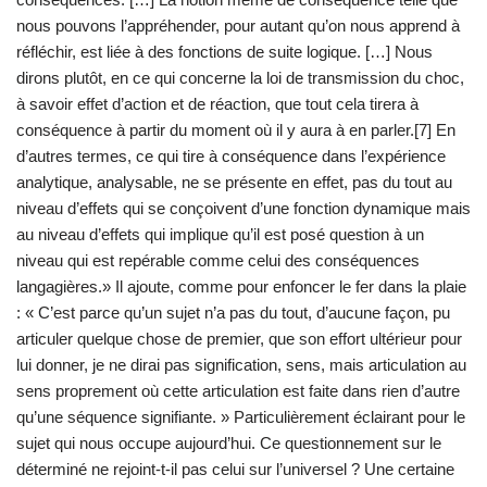
nous pouvons l’appréhender, pour autant qu’on nous apprend à
réfléchir, est liée à des fonctions de suite logique. […] Nous
dirons plutôt, en ce qui concerne la loi de transmission du choc,
à savoir effet d’action et de réaction, que tout cela tirera à
conséquence à partir du moment où il y aura à en parler.[7] En
d’autres termes, ce qui tire à conséquence dans l’expérience
analytique, analysable, ne se présente en effet, pas du tout au
niveau d’effets qui se conçoivent d’une fonction dynamique mais
au niveau d’effets qui implique qu’il est posé question à un
niveau qui est repérable comme celui des conséquences
langagières.» Il ajoute, comme pour enfoncer le fer dans la plaie
: « C’est parce qu’un sujet n’a pas du tout, d’aucune façon, pu
articuler quelque chose de premier, que son effort ultérieur pour
lui donner, je ne dirai pas signification, sens, mais articulation au
sens proprement où cette articulation est faite dans rien d’autre
qu’une séquence signifiante. » Particulièrement éclairant pour le
sujet qui nous occupe aujourd’hui. Ce questionnement sur le
déterminé ne rejoint-t-il pas celui sur l’universel ? Une certaine