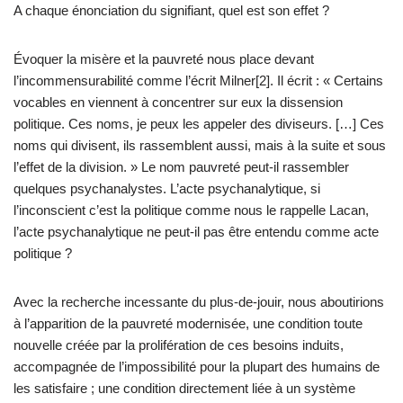
A chaque énonciation du signifiant, quel est son effet ?
Évoquer la misère et la pauvreté nous place devant
l’incommensurabilité comme l’écrit Milner[2]. Il écrit : « Certains
vocables en viennent à concentrer sur eux la dissension
politique. Ces noms, je peux les appeler des diviseurs. […] Ces
noms qui divisent, ils rassemblent aussi, mais à la suite et sous
l’effet de la division. » Le nom pauvreté peut-il rassembler
quelques psychanalystes. L’acte psychanalytique, si
l’inconscient c’est la politique comme nous le rappelle Lacan,
l’acte psychanalytique ne peut-il pas être entendu comme acte
politique ?
Avec la recherche incessante du plus-de-jouir, nous aboutirions
à l’apparition de la pauvreté modernisée, une condition toute
nouvelle créée par la prolifération de ces besoins induits,
accompagnée de l’impossibilité pour la plupart des humains de
les satisfaire ; une condition directement liée à un système