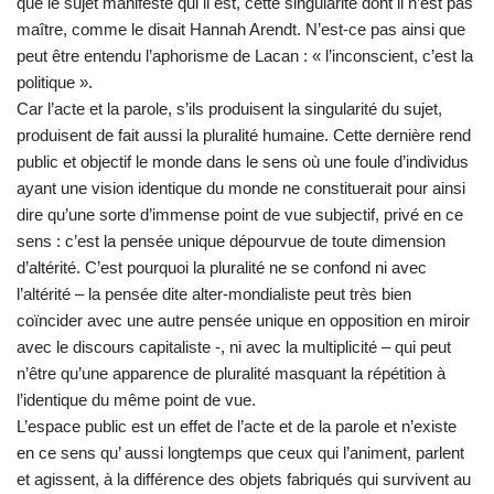
que le sujet manifeste qui il est, cette singularité dont il n’est pas
maître, comme le disait Hannah Arendt. N’est-ce pas ainsi que
peut être entendu l’aphorisme de Lacan : « l’inconscient, c’est la
politique ».
Car l’acte et la parole, s’ils produisent la singularité du sujet,
produisent de fait aussi la pluralité humaine. Cette dernière rend
public et objectif le monde dans le sens où une foule d’individus
ayant une vision identique du monde ne constituerait pour ainsi
dire qu’une sorte d’immense point de vue subjectif, privé en ce
sens : c’est la pensée unique dépourvue de toute dimension
d’altérité. C’est pourquoi la pluralité ne se confond ni avec
l’altérité – la pensée dite alter-mondialiste peut très bien
coïncider avec une autre pensée unique en opposition en miroir
avec le discours capitaliste -, ni avec la multiplicité – qui peut
n’être qu’une apparence de pluralité masquant la répétition à
l’identique du même point de vue.
L’espace public est un effet de l’acte et de la parole et n’existe
en ce sens qu’ aussi longtemps que ceux qui l’animent, parlent
et agissent, à la différence des objets fabriqués qui survivent au