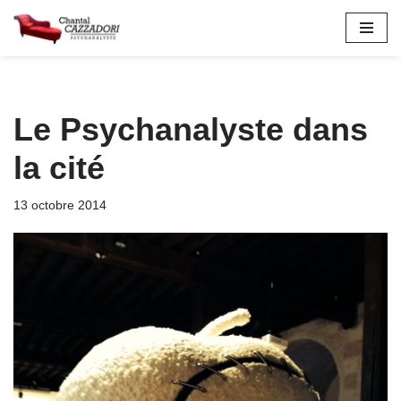
Aller
au
contenu
Le Psychanalyste dans
la cité
13 octobre 2014