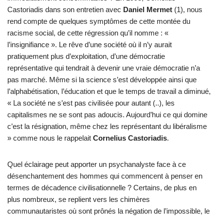
Castoriadis dans son entretien avec
Daniel Mermet
(1), nous
rend compte de quelques symptômes de cette montée du
racisme social, de cette régression qu’il nomme : «
l’insignifiance ». Le rêve d’une société où il n’y aurait
pratiquement plus d’exploitation, d’une démocratie
représentative qui tendrait à devenir une vraie démocratie n’a
pas marché. Même si la science s’est développée ainsi que
l’alphabétisation, l’éducation et que le temps de travail a diminué,
« La société ne s’est pas civilisée pour autant (..), les
capitalismes ne se sont pas adoucis. Aujourd’hui ce qui domine
c’est la résignation, même chez les représentant du libéralisme
» comme nous le rappelait
Cornelius Castoriadis
.
Quel éclairage peut apporter un psychanalyste face à ce
désenchantement des hommes qui commencent à penser en
termes de décadence civilisationnelle ? Certains, de plus en
plus nombreux, se replient vers les chimères
communautaristes où sont prônés la négation de l’impossible, le