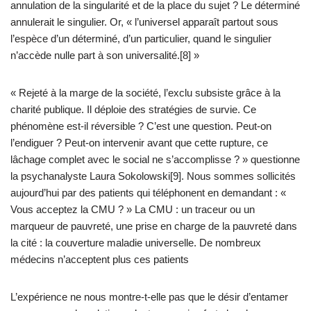
annulation de la singularité et de la place du sujet ? Le déterminé
annulerait le singulier. Or, « l’universel apparaît partout sous
l’espèce d’un déterminé, d’un particulier, quand le singulier
n’accède nulle part à son universalité.[8] »
« Rejeté à la marge de la société, l’exclu subsiste grâce à la
charité publique. Il déploie des stratégies de survie. Ce
phénomène est-il réversible ? C’est une question. Peut-on
l’endiguer ? Peut-on intervenir avant que cette rupture, ce
lâchage complet avec le social ne s’accomplisse ? » questionne
la psychanalyste Laura Sokolowski[9]. Nous sommes sollicités
aujourd’hui par des patients qui téléphonent en demandant : «
Vous acceptez la CMU ? » La CMU : un traceur ou un
marqueur de pauvreté, une prise en charge de la pauvreté dans
la cité : la couverture maladie universelle. De nombreux
médecins n’acceptent plus ces patients
L’expérience ne nous montre-t-elle pas que le désir d’entamer