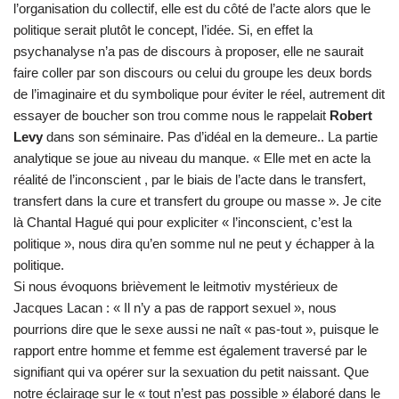
l’organisation du collectif, elle est du côté de l’acte alors que le
politique serait plutôt le concept, l’idée. Si, en effet la
psychanalyse n’a pas de discours à proposer, elle ne saurait
faire coller par son discours ou celui du groupe les deux bords
de l’imaginaire et du symbolique pour éviter le réel, autrement dit
essayer de boucher son trou comme nous le rappelait
Robert
Levy
dans son séminaire. Pas d’idéal en la demeure.. La partie
analytique se joue au niveau du manque. « Elle met en acte la
réalité de l’inconscient , par le biais de l’acte dans le transfert,
transfert dans la cure et transfert du groupe ou masse ». Je cite
là Chantal Hagué qui pour expliciter « l’inconscient, c’est la
politique », nous dira qu’en somme nul ne peut y échapper à la
politique.
Si nous évoquons brièvement le leitmotiv mystérieux de
Jacques Lacan : « Il n’y a pas de rapport sexuel », nous
pourrions dire que le sexe aussi ne naît « pas-tout », puisque le
rapport entre homme et femme est également traversé par le
signifiant qui va opérer sur la sexuation du petit naissant. Que
notre éclairage sur le « tout n’est pas possible » élaboré dans le