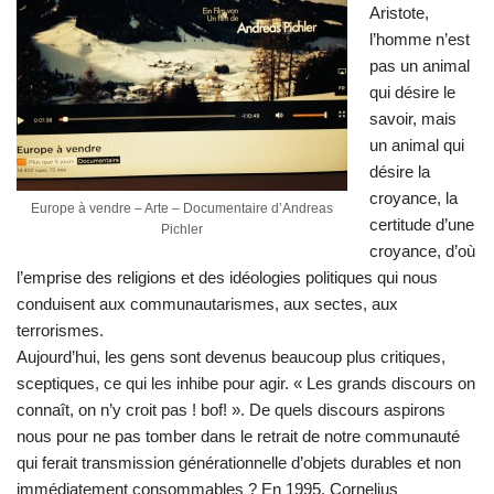
Aristote,
l’homme n’est
pas un animal
qui désire le
savoir, mais
un animal qui
désire la
croyance, la
Europe à vendre – Arte – Documentaire d’Andreas
certitude d’une
Pichler
croyance, d’où
l’emprise des religions et des idéologies politiques qui nous
conduisent aux communautarismes, aux sectes, aux
terrorismes.
Aujourd’hui, les gens sont devenus beaucoup plus critiques,
sceptiques, ce qui les inhibe pour agir. « Les grands discours on
connaît, on n’y croit pas ! bof! ». De quels discours aspirons
nous pour ne pas tomber dans le retrait de notre communauté
qui ferait transmission générationnelle d’objets durables et non
immédiatement consommables ? En 1995, Cornelius