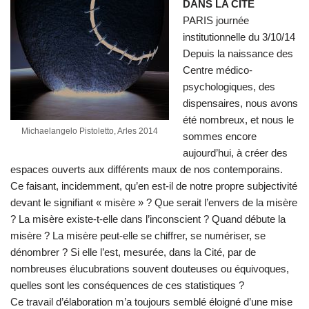
DANS LA CITÉ
PARIS journée
institutionnelle du 3/10/14
Depuis la naissance des
Centre médico-
psychologiques, des
dispensaires, nous avons
été nombreux, et nous le
Michaelangelo Pistoletto, Arles 2014
sommes encore
aujourd’hui, à créer des
espaces ouverts aux différents maux de nos contemporains.
Ce faisant, incidemment, qu’en est-il de notre propre subjectivité
devant le signifiant « misère » ? Que serait l’envers de la misère
? La misère existe-t-elle dans l’inconscient ? Quand débute la
misère ? La misère peut-elle se chiffrer, se numériser, se
dénombrer ? Si elle l’est, mesurée, dans la Cité, par de
nombreuses élucubrations souvent douteuses ou équivoques,
quelles sont les conséquences de ces statistiques ?
Ce travail d’élaboration m’a toujours semblé éloigné d’une mise