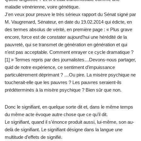
maladie vénérienne, voire génétique.
J’en veux pour preuve le très sérieux rapport du Sénat signé par
M. Vaugrenard, Sénateur, en date du 19.02.2014 qui édicte, en
des termes absolus de vérité, en première page : « Plus grave
encore, force est de constater aujourd’hui une hérédité de la
pauvreté, qui se transmet de génération en génération et qui
n’est pas acceptable. Comment enrayer ce cycle dramatique ?
[1] » Termes repris par des journalistes…Devons-nous partager,
quid de notre expérience, ce sentiment d’impuissance
particulièrement déprimant ? …Ou pire. La misère psychique ne
toucherait-elle que les pauvres ? Les pauvres seraient-ils
prédéterminés à la misère psychique ? Bien sûr que non.
Donc le signifiant, en quelque sorte dit et, dans le même temps
du même acte évoque autre chose que ce qu’il dit.
Le signifiant, quand il s’énonce produit aussi, lui-même, son au-
delà de signifiant. Le signifiant désigne dans la langue une
multitude d’effets de signifié.