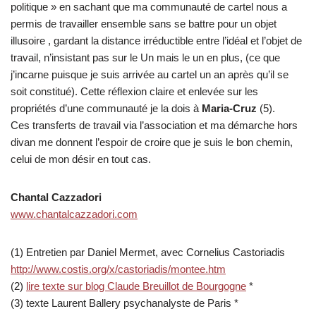
politique » en sachant que ma communauté de cartel nous a
permis de travailler ensemble sans se battre pour un objet
illusoire , gardant la distance irréductible entre l’idéal et l’objet de
travail, n’insistant pas sur le Un mais le un en plus, (ce que
j’incarne puisque je suis arrivée au cartel un an après qu’il se
soit constitué). Cette réflexion claire et enlevée sur les
propriétés d’une communauté je la dois à
Maria-Cruz
(5).
Ces transferts de travail via l’association et ma démarche hors
divan me donnent l’espoir de croire que je suis le bon chemin,
celui de mon désir en tout cas.
Chantal Cazzadori
www.chantalcazzadori.com
(1) Entretien par Daniel Mermet, avec Cornelius Castoriadis
http://www.costis.org/x/castoriadis/montee.htm
(2)
lire texte sur blog Claude Breuillot de Bourgogne
*
(3) texte Laurent Ballery psychanalyste de Paris *