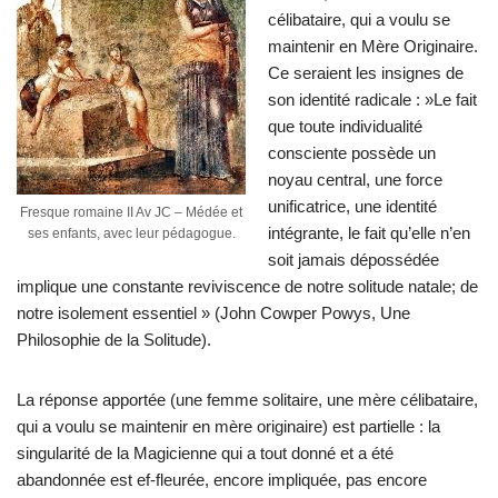
célibataire, qui a voulu se
maintenir en Mère Originaire.
Ce seraient les insignes de
son identité radicale : »Le fait
que toute individualité
consciente possède un
noyau central, une force
unificatrice, une identité
Fresque romaine II Av JC – Médée et
intégrante, le fait qu’elle n’en
ses enfants, avec leur pédagogue.
soit jamais dépossédée
implique une constante reviviscence de notre solitude natale; de
notre isolement essentiel » (John Cowper Powys, Une
Philosophie de la Solitude).
La réponse apportée (une femme solitaire, une mère célibataire,
qui a voulu se maintenir en mère originaire) est partielle : la
singularité de la Magicienne qui a tout donné et a été
abandonnée est ef-fleurée, encore impliquée, pas encore