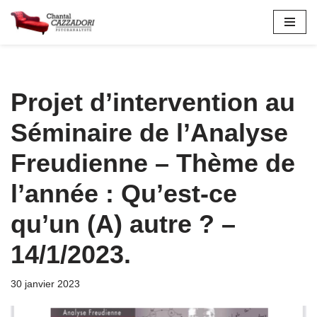
Aller
au
contenu
Projet d’intervention au
Séminaire de l’Analyse
Freudienne – Thème de
l’année : Qu’est-ce
qu’un (A) autre ? –
14/1/2023.
30 janvier 2023