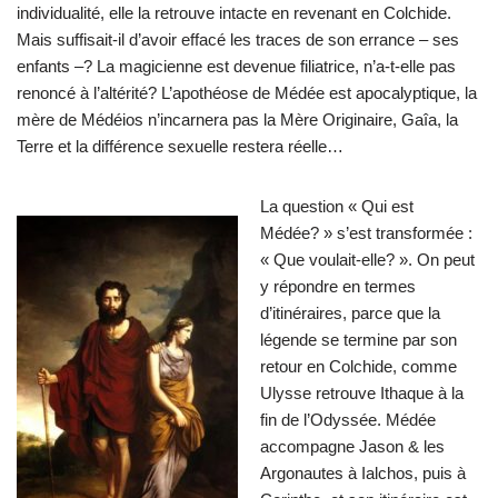
individualité, elle la retrouve intacte en revenant en Colchide.
Mais suffisait-il d’avoir effacé les traces de son errance – ses
enfants –? La magicienne est devenue filiatrice, n’a-t-elle pas
renoncé à l’altérité? L’apothéose de Médée est apocalyptique, la
mère de Médéios n’incarnera pas la Mère Originaire, Gaîa, la
Terre et la différence sexuelle restera réelle…
La question « Qui est
Médée? » s’est transformée :
« Que voulait-elle? ». On peut
y répondre en termes
d’itinéraires, parce que la
légende se termine par son
retour en Colchide, comme
Ulysse retrouve Ithaque à la
fin de l’Odyssée. Médée
accompagne Jason & les
Argonautes à Ialchos, puis à