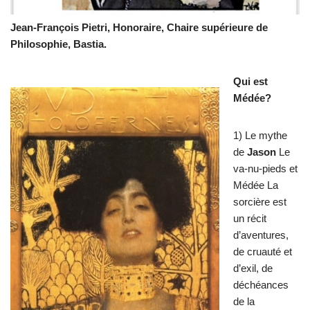
Jean-François Pietri, Honoraire, Chaire supérieure de
Philosophie, Bastia.
Qui est
Médée?
1) Le mythe
de
Jason
Le
va-nu-pieds et
Médée La
sorcière est
un récit
d’aventures,
de cruauté et
d’exil, de
déchéances
de la