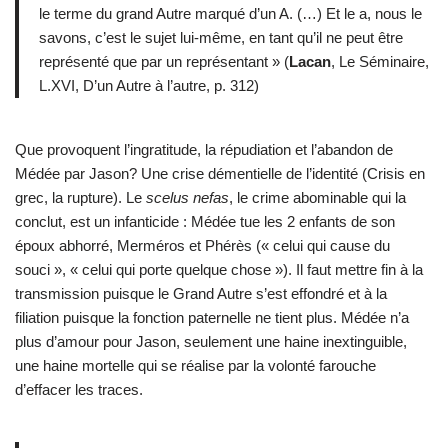
le terme du grand Autre marqué d’un A. (…) Et le a, nous le
savons, c’est le sujet lui-même, en tant qu’il ne peut être
représenté que par un représentant » (
Lacan
, Le Séminaire,
L.XVI, D’un Autre à l’autre, p. 312)
Que provoquent l’ingratitude, la répudiation et l’abandon de
Médée par Jason? Une crise démentielle de l’identité (Crisis en
grec, la rupture). Le
scelus nefas
, le crime abominable qui la
conclut, est un infanticide : Médée tue les 2 enfants de son
époux abhorré, Merméros et Phérès (« celui qui cause du
souci », « celui qui porte quelque chose »). Il faut mettre fin à la
transmission puisque le Grand Autre s’est effondré et à la
filiation puisque la fonction paternelle ne tient plus. Médée n’a
plus d’amour pour Jason, seulement une haine inextinguible,
une haine mortelle qui se réalise par la volonté farouche
d’effacer les traces.