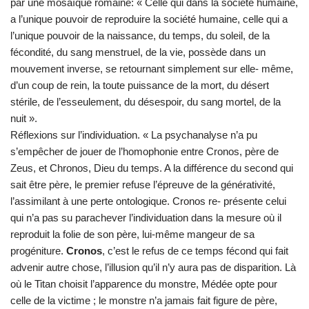
par une mosaïque romaine: « Celle qui dans la société humaine,
a l’unique pouvoir de reproduire la société humaine, celle qui a
l’unique pouvoir de la naissance, du temps, du soleil, de la
fécondité, du sang menstruel, de la vie, possède dans un
mouvement inverse, se retournant simplement sur elle- même,
d’un coup de rein, la toute puissance de la mort, du désert
stérile, de l’esseulement, du désespoir, du sang mortel, de la
nuit ».
Réflexions sur l’individuation. « La psychanalyse n’a pu
s’empêcher de jouer de l’homophonie entre Cronos, père de
Zeus, et Chronos, Dieu du temps. A la différence du second qui
sait être père, le premier refuse l’épreuve de la générativité,
l’assimilant à une perte ontologique. Cronos re- présente celui
qui n’a pas su parachever l’individuation dans la mesure où il
reproduit la folie de son père, lui-même mangeur de sa
progéniture.
Cronos
, c’est le refus de ce temps fécond qui fait
advenir autre chose, l’illusion qu’il n’y aura pas de disparition. Là
où le Titan choisit l’apparence du monstre, Médée opte pour
celle de la victime ; le monstre n’a jamais fait figure de père,