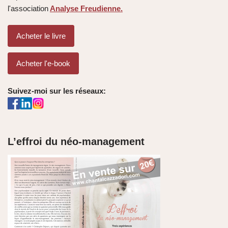
l'association
Analyse Freudienne.
Acheter le livre
Acheter l'e-book
Suivez-moi sur les réseaux:
L’effroi du néo-management