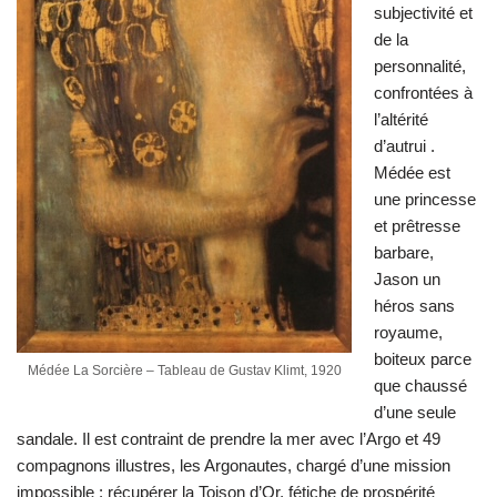
subjectivité et
de la
personnalité,
confrontées à
l’altérité
d’autrui .
Médée est
une princesse
et prêtresse
barbare,
Jason un
héros sans
royaume,
boiteux parce
Médée La Sorcière – Tableau de Gustav Klimt, 1920
que chaussé
d’une seule
sandale. Il est contraint de prendre la mer avec l’Argo et 49
compagnons illustres, les Argonautes, chargé d’une mission
impossible : récupérer la Toison d’Or, fétiche de prospérité