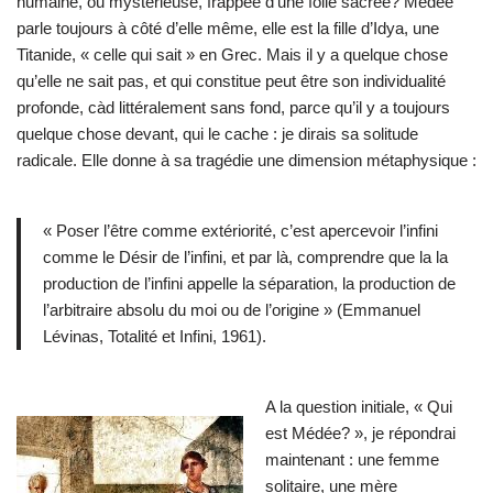
humaine, ou mystérieuse, frappée d’une folie sacrée? Médée
parle toujours à côté d’elle même, elle est la fille d’Idya, une
Titanide, « celle qui sait » en Grec. Mais il y a quelque chose
qu’elle ne sait pas, et qui constitue peut être son individualité
profonde, càd littéralement sans fond, parce qu’il y a toujours
quelque chose devant, qui le cache : je dirais sa solitude
radicale. Elle donne à sa tragédie une dimension métaphysique :
« Poser l’être comme extériorité, c’est apercevoir l’infini
comme le Désir de l’infini, et par là, comprendre que la la
production de l’infini appelle la séparation, la production de
l’arbitraire absolu du moi ou de l’origine » (Emmanuel
Lévinas, Totalité et Infini, 1961).
A la question initiale, « Qui
est Médée? », je répondrai
maintenant : une femme
solitaire, une mère