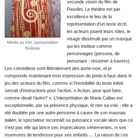
seconde vision du film de
Pasolini. Le théâtre est par
excellence le lieu de la
représentation d’un texte écrit,
les acteurs jouent leurs rôles, le
visage dissimulé par un masque
Médée au XXe, représentation
qui les institue comme
théâtrale
personnages (persona, de
personare : résonner à travers).
Les comédiens sont littéralement des porte-voix, et je
comprends maintenant mon impression de porte-à-faux dans le
jeu des acteurs du film, comme si l’invisibilité du texte initial
servait d’instructions pour l’action. « Action, pour quoi faire,
comme disait l’autre? ». L’interprétation de Maria Callas est
exceptionnelle, par sa présence physique, et non sa voix : elle a
été doublée par une autre personne à cause de son mauvais
italien, le spectateur reconnaît sa puissance vocale alors que ce
n’est pas elle qui lance ses imprécations véhémentes, ni ses
murmures de tendresse pour ses enfants … La raison de ces